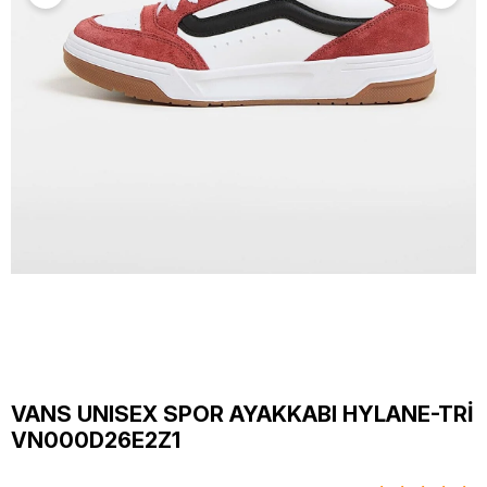
VANS UNISEX SPOR AYAKKABI HYLANE-TRİ
VN000D26E2Z1