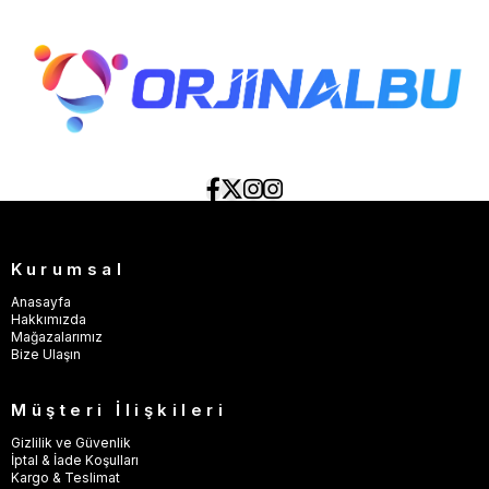
Kurumsal
Anasayfa
Hakkımızda
Mağazalarımız
Bize Ulaşın
Müşteri İlişkileri
Gizlilik ve Güvenlik
İptal & İade Koşulları
Kargo & Teslimat