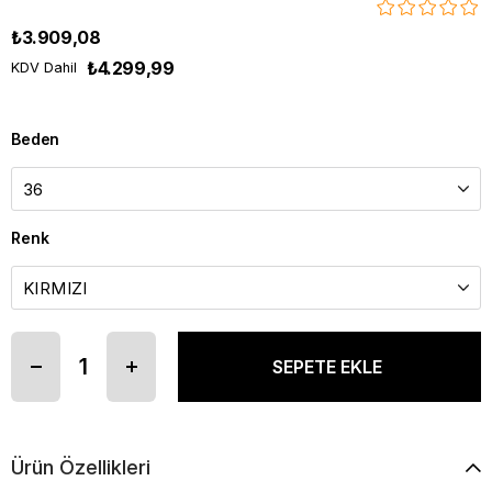
₺3.909,08
₺4.299,99
KDV Dahil
Beden
Renk
Ürün Özellikleri