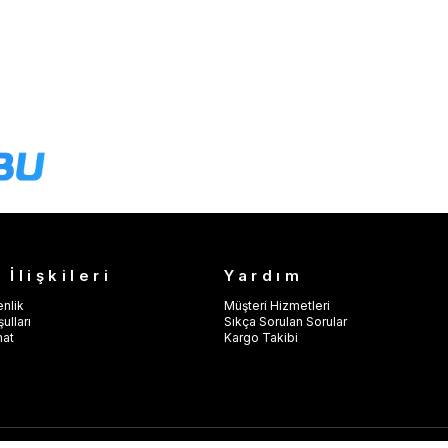
 İlişkileri
Yardım
enlik
Müşteri Hizmetleri
ulları
Sıkça Sorulan Sorular
mat
Kargo Takibi