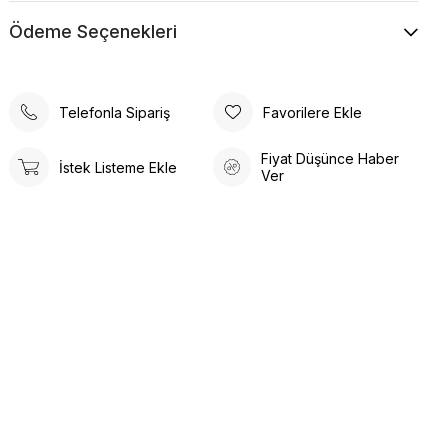
Ödeme Seçenekleri
Telefonla Sipariş
Favorilere Ekle
Fiyat Düşünce Haber
İstek Listeme Ekle
Ver