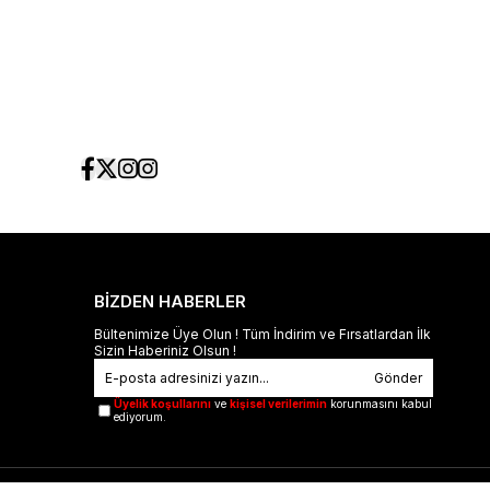
BİZDEN HABERLER
Bültenimize Üye Olun ! Tüm İndirim ve Fırsatlardan İlk
Sizin Haberiniz Olsun !
Gönder
Üyelik koşullarını
ve
kişisel verilerimin
korunmasını kabul
ediyorum.