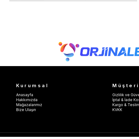
Kurumsal
Müşteri
Anasayfa
Gizlilik ve Güv
Hakkımızda
İptal & İade Koş
Mağazalarımız
Kargo & Tesli
Bize Ulaşın
KVKK