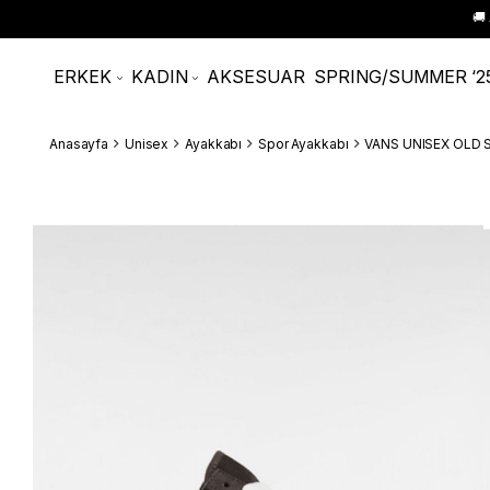
🚚
ERKEK
KADIN
AKSESUAR
SPRING/SUMMER ‘2
Anasayfa
Unisex
Ayakkabı
Spor Ayakkabı
VANS UNISEX OLD