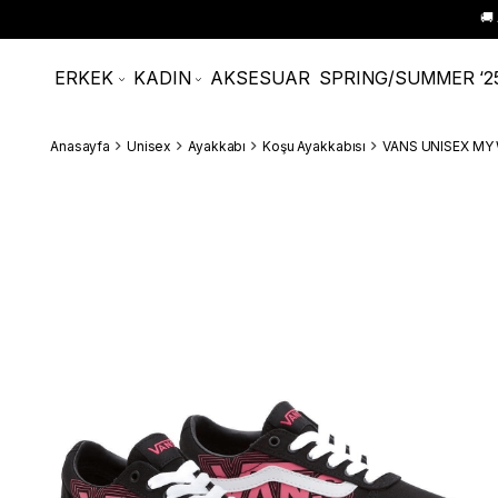
🚚
ERKEK
KADIN
AKSESUAR
SPRING/SUMMER ‘2
Anasayfa
Unisex
Ayakkabı
Koşu Ayakkabısı
VANS UNISEX MY