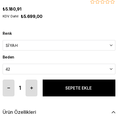
₺5.180,91
₺5.699,00
KDV Dahil
Renk
Beden
Ürün Özellikleri