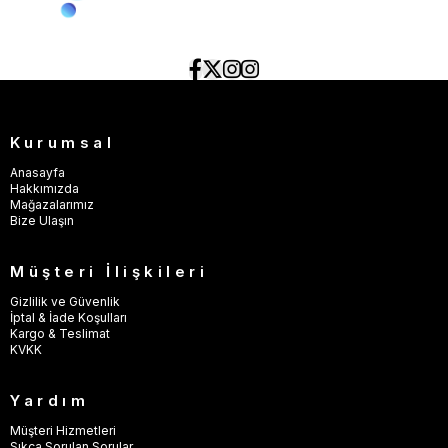
Kurumsal
Anasayfa
Hakkımızda
Mağazalarımız
Bize Ulaşın
Müşteri İlişkileri
Gizlilik ve Güvenlik
İptal & İade Koşulları
Kargo & Teslimat
KVKK
Yardım
Müşteri Hizmetleri
Sıkça Sorulan Sorular