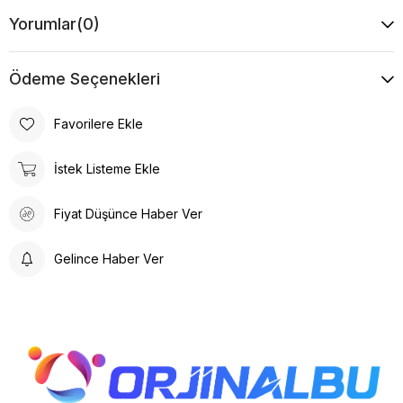
Yorumlar
(0)
Ödeme Seçenekleri
Favorilere Ekle
İstek Listeme Ekle
Fiyat Düşünce Haber Ver
Gelince Haber Ver