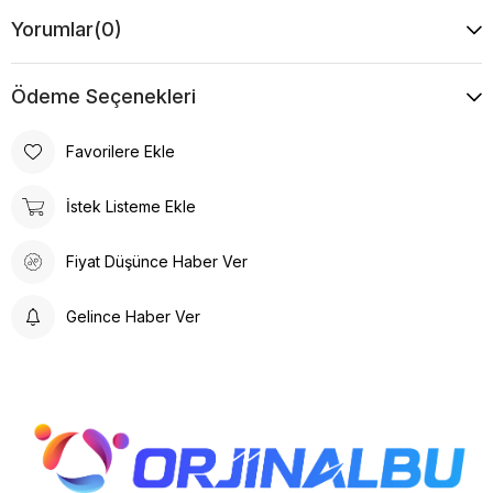
Yorumlar
(0)
Ödeme Seçenekleri
Favorilere Ekle
İstek Listeme Ekle
Fiyat Düşünce Haber Ver
Gelince Haber Ver