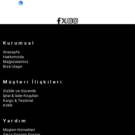
Kurumsal
Anasayfa
Hakkımızda
Mağazalarımız
Bize Ulaşın
Müşteri İlişkileri
Gizlilik ve Güvenlik
İptal & İade Koşulları
Kargo & Teslimat
KVKK
Yardım
Müşteri Hizmetleri
Sıkça Sorulan Sorular