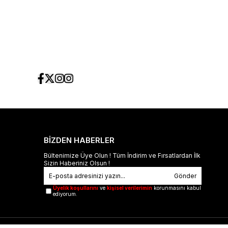
BİZDEN HABERLER
Bültenimize Üye Olun ! Tüm İndirim ve Fırsatlardan İlk
Sizin Haberiniz Olsun !
Gönder
Üyelik koşullarını
ve
kişisel verilerimin
korunmasını kabul
ediyorum.