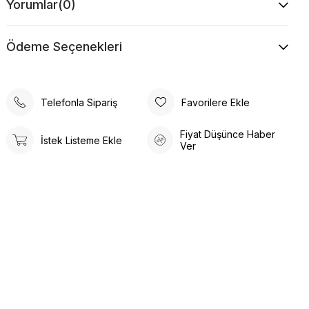
Yorumlar
(0)
Ödeme Seçenekleri
Telefonla Sipariş
Favorilere Ekle
Fiyat Düşünce Haber
İstek Listeme Ekle
Ver