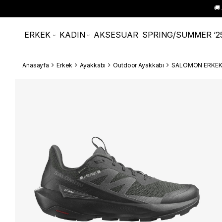
🚚
ERKEK
KADIN
AKSESUAR
SPRING/SUMMER ‘2
Anasayfa
Erkek
Ayakkabı
Outdoor Ayakkabı
SALOMON ERKEK 