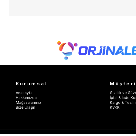
Kurumsal
Müşteri
Anasayfa
Gizlilik ve Güv
Hakkımızda
İptal & İade Koş
Mağazalarımız
Kargo & Tesli
Bize Ulaşın
KVKK