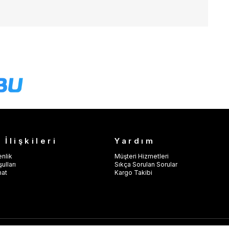
 İlişkileri
Yardım
enlik
Müşteri Hizmetleri
ulları
Sıkça Sorulan Sorular
mat
Kargo Takibi