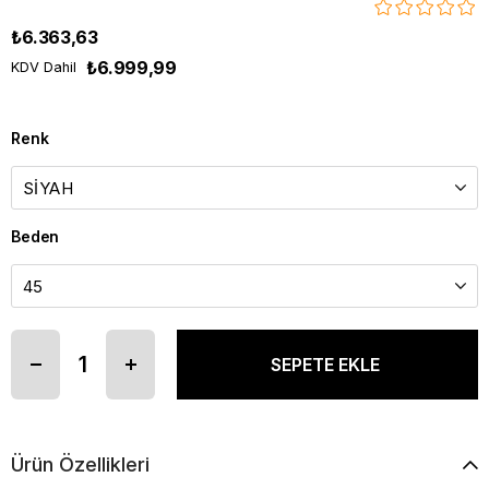
₺6.363,63
₺6.999,99
KDV Dahil
Renk
Beden
Ürün Özellikleri