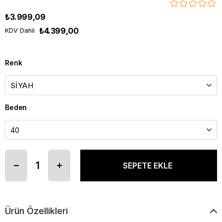
₺3.999,09
₺4.399,00
KDV Dahil
Renk
Beden
Ürün Özellikleri