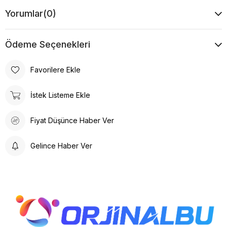
Yorumlar
(0)
Ödeme Seçenekleri
Favorilere Ekle
İstek Listeme Ekle
Fiyat Düşünce Haber Ver
Gelince Haber Ver