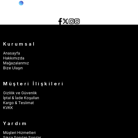
Kurumsal
Anasayfa
Hakkımızda
Mağazalarımız
Bize Ulaşın
Müşteri İlişkileri
Gizlilik ve Güvenlik
İptal & İade Koşulları
Kargo & Teslimat
KVKK
Yardım
Müşteri Hizmetleri
Sıkça Sorulan Sorular