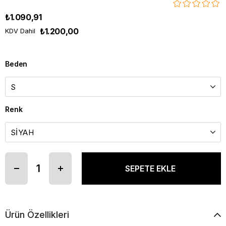
₺1.090,91
₺1.200,00
KDV Dahil
Beden
Renk
Ürün Özellikleri