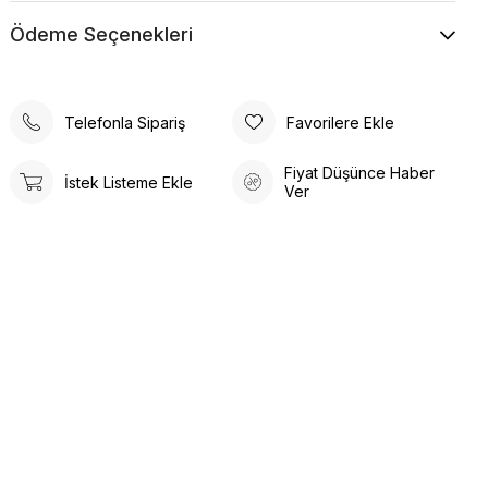
Ödeme Seçenekleri
Telefonla Sipariş
Favorilere Ekle
Fiyat Düşünce Haber
İstek Listeme Ekle
Ver