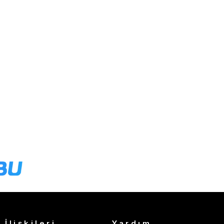
 İlişkileri
Yardım