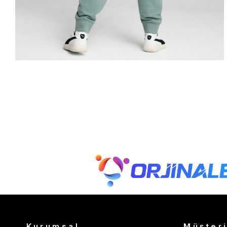
Kurumsal
Müşteri