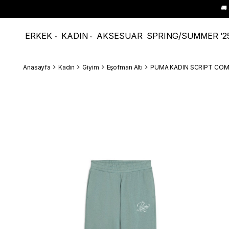
🚚
ERKEK
KADIN
AKSESUAR
SPRING/SUMMER ‘2
Anasayfa
Kadın
Giyim
Eşofman Altı
PUMA KADIN SCRIPT CO