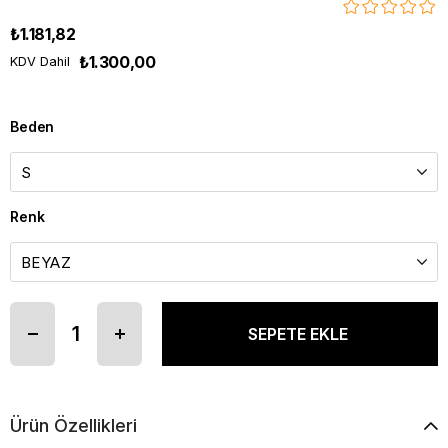
₺1.181,82
₺1.300,00
KDV Dahil
Beden
Renk
Ürün Özellikleri