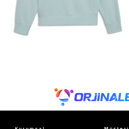
Kurumsal
Müşteri