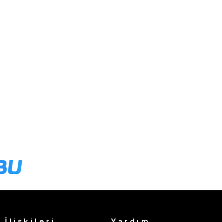
 İlişkileri
Yardım