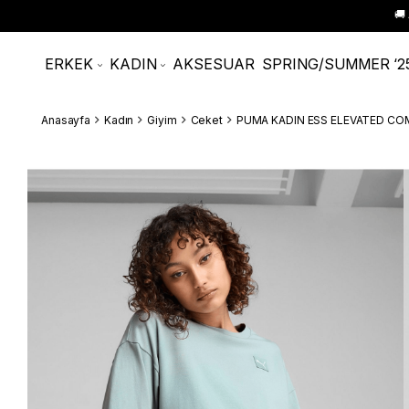
🚚
ERKEK
KADIN
AKSESUAR
SPRING/SUMMER ‘2
Anasayfa
Kadın
Giyim
Ceket
PUMA KADIN ESS ELEVATED C