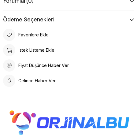
Yorumlar
(0)
Ödeme Seçenekleri
Favorilere Ekle
İstek Listeme Ekle
Fiyat Düşünce Haber Ver
Gelince Haber Ver