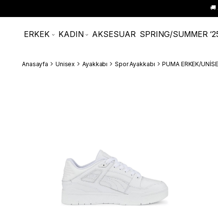
🚚
ERKEK
KADIN
AKSESUAR
SPRING/SUMMER ‘2
Anasayfa
Unisex
Ayakkabı
Spor Ayakkabı
PUMA ERKEK/UNİSE