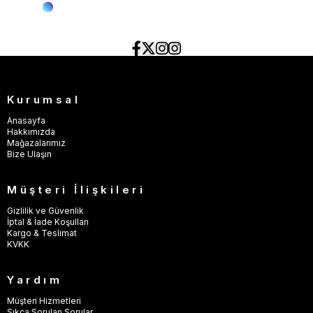
Kurumsal
Anasayfa
Hakkımızda
Mağazalarımız
Bize Ulaşın
Müşteri İlişkileri
Gizlilik ve Güvenlik
İptal & İade Koşulları
Kargo & Teslimat
KVKK
Yardım
Müşteri Hizmetleri
Sıkça Sorulan Sorular