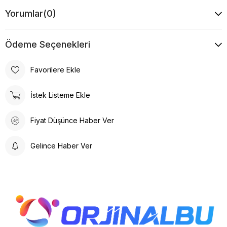
Yorumlar
(0)
Ödeme Seçenekleri
Favorilere Ekle
İstek Listeme Ekle
Fiyat Düşünce Haber Ver
Gelince Haber Ver