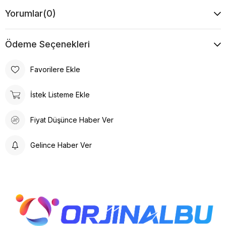
Yorumlar
(0)
Ödeme Seçenekleri
Favorilere Ekle
İstek Listeme Ekle
Fiyat Düşünce Haber Ver
Gelince Haber Ver