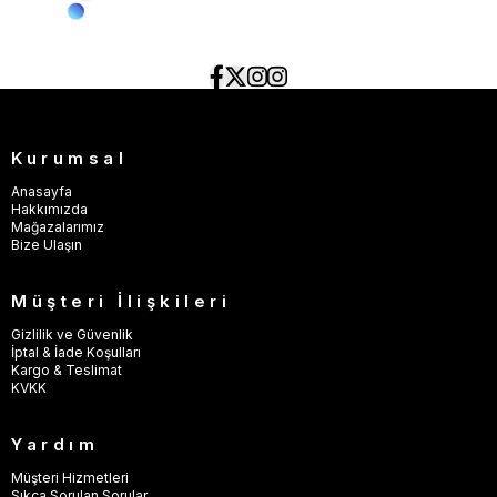
Kurumsal
Anasayfa
Hakkımızda
Mağazalarımız
Bize Ulaşın
Müşteri İlişkileri
Gizlilik ve Güvenlik
İptal & İade Koşulları
Kargo & Teslimat
KVKK
Yardım
Müşteri Hizmetleri
Sıkça Sorulan Sorular