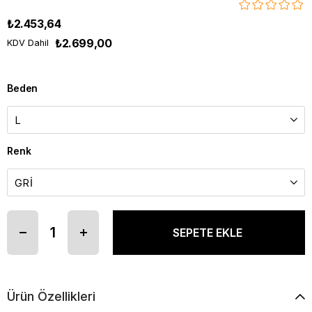
₺2.453,64
₺2.699,00
KDV Dahil
Beden
Renk
Ürün Özellikleri