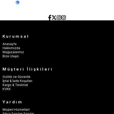
Kurumsal
Anasayfa
Hakkımızda
Mağazalarımız
Bize Ulaşın
Müşteri İlişkileri
Gizlilik ve Güvenlik
İptal & İade Koşulları
Kargo & Teslimat
KVKK
Yardım
Müşteri Hizmetleri
Sıkça Sorulan Sorular