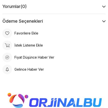
Yorumlar
(0)
Ödeme Seçenekleri
Favorilere Ekle
İstek Listeme Ekle
Fiyat Düşünce Haber Ver
Gelince Haber Ver