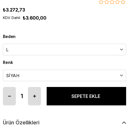
₺3.272,73
₺3.600,00
KDV Dahil
Beden
Renk
Ürün Özellikleri