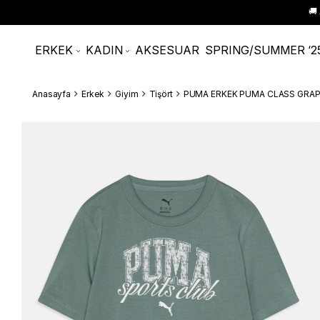
🚚
ERKEK
KADIN
AKSESUAR
SPRING/SUMMER ‘2
Anasayfa
Erkek
Giyim
Tişört
PUMA ERKEK PUMA CLASS GRAP