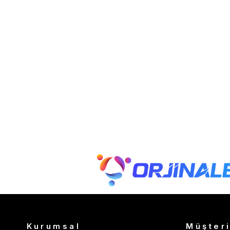
Kurumsal
Müşteri