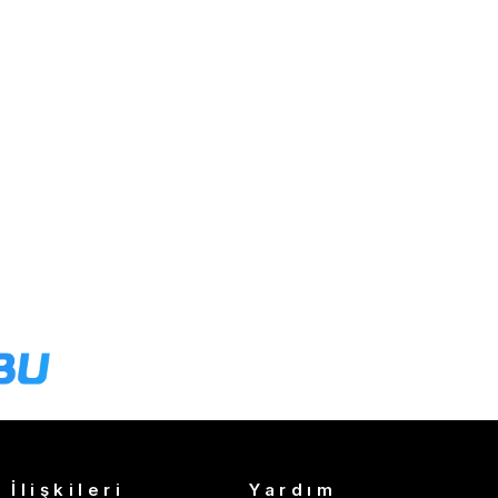
 İlişkileri
Yardım