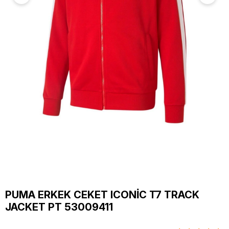
PUMA ERKEK CEKET ICONİC T7 TRACK
JACKET PT 53009411