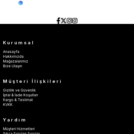
Kurumsal
Anasayfa
Hakkımızda
Mağazalarımız
Bize Ulaşın
Müşteri İlişkileri
Gizlilik ve Güvenlik
İptal & İade Koşulları
Kargo & Teslimat
KVKK
Yardım
Müşteri Hizmetleri
Sıkça Sorulan Sorular