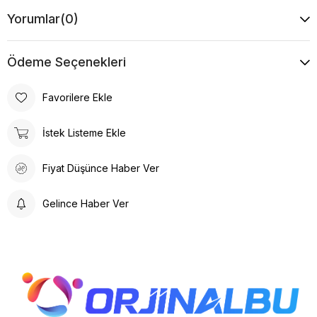
Yorumlar
(0)
Ödeme Seçenekleri
Favorilere Ekle
İstek Listeme Ekle
Fiyat Düşünce Haber Ver
Gelince Haber Ver