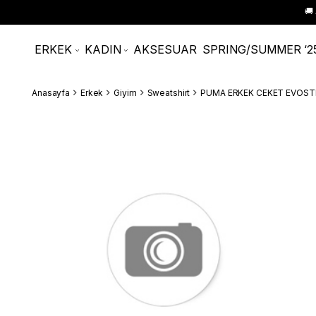
🚚
ERKEK
KADIN
AKSESUAR
SPRING/SUMMER ‘2
Anasayfa
Erkek
Giyim
Sweatshirt
PUMA ERKEK CEKET EVOST