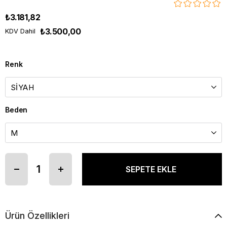
₺3.181,82
₺3.500,00
KDV Dahil
Renk
Beden
Ürün Özellikleri