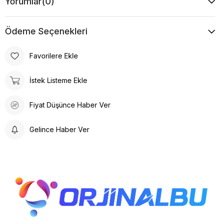
Yorumlar
(0)
Ödeme Seçenekleri
Favorilere Ekle
İstek Listeme Ekle
Fiyat Düşünce Haber Ver
Gelince Haber Ver