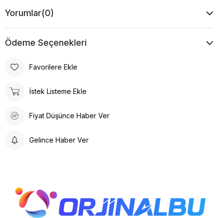
Yorumlar
(0)
Ödeme Seçenekleri
Favorilere Ekle
İstek Listeme Ekle
Fiyat Düşünce Haber Ver
Gelince Haber Ver