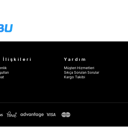
 İlişkileri
Yardım
enlik
Müşteri Hizmetleri
ulları
Sıkça Sorulan Sorular
mat
Kargo Takibi