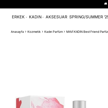
🚚
ERKEK
KADIN
AKSESUAR
SPRING/SUMMER ‘2
Anasayfa
Kozmetik
Kadın Parfüm
MAVİ KADIN Best Friend Par