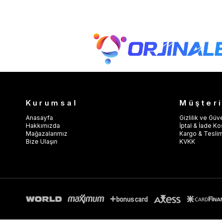
Kurumsal
Müşteri
Anasayfa
Gizlilik ve Güv
Hakkımızda
İptal & İade Koş
Mağazalarımız
Kargo & Tesli
Bize Ulaşın
KVKK