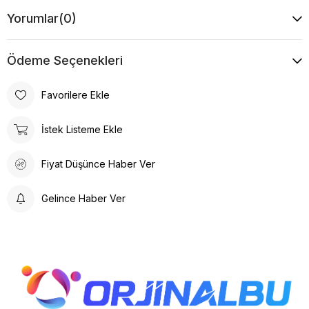
Yorumlar
(0)
Ödeme Seçenekleri
Favorilere Ekle
İstek Listeme Ekle
Fiyat Düşünce Haber Ver
Gelince Haber Ver