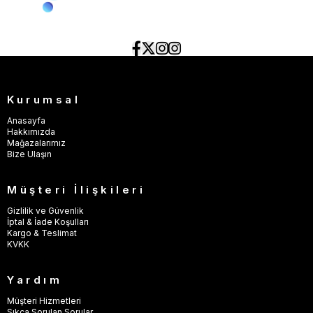
Kurumsal
Anasayfa
Hakkımızda
Mağazalarımız
Bize Ulaşın
Müşteri İlişkileri
Gizlilik ve Güvenlik
İptal & İade Koşulları
Kargo & Teslimat
KVKK
Yardım
Müşteri Hizmetleri
Sıkça Sorulan Sorular