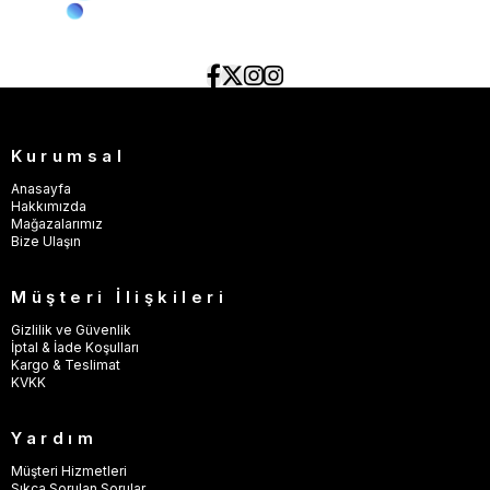
Kurumsal
Anasayfa
Hakkımızda
Mağazalarımız
Bize Ulaşın
Müşteri İlişkileri
Gizlilik ve Güvenlik
İptal & İade Koşulları
Kargo & Teslimat
KVKK
Yardım
Müşteri Hizmetleri
Sıkça Sorulan Sorular