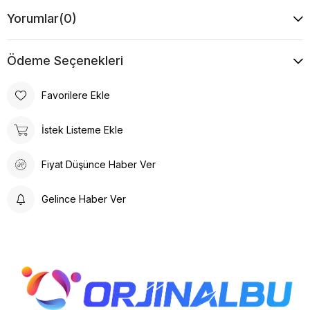
Yorumlar
(0)
Ödeme Seçenekleri
Favorilere Ekle
İstek Listeme Ekle
Fiyat Düşünce Haber Ver
Gelince Haber Ver