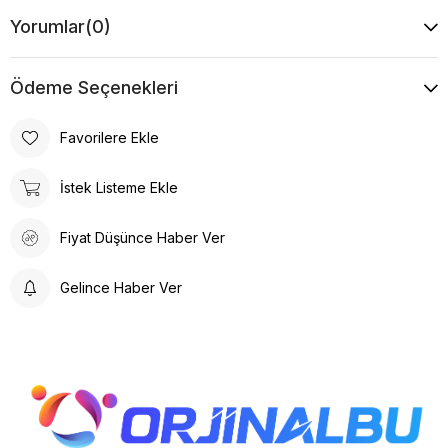
Yorumlar
(0)
Ödeme Seçenekleri
Favorilere Ekle
İstek Listeme Ekle
Fiyat Düşünce Haber Ver
Gelince Haber Ver