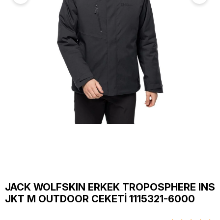
JACK WOLFSKIN ERKEK TROPOSPHERE INS
JKT M OUTDOOR CEKETİ 1115321-6000