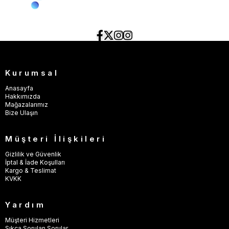
Kurumsal
Anasayfa
Hakkımızda
Mağazalarımız
Bize Ulaşın
Müşteri İlişkileri
Gizlilik ve Güvenlik
İptal & İade Koşulları
Kargo & Teslimat
KVKK
Yardım
Müşteri Hizmetleri
Sıkça Sorulan Sorular