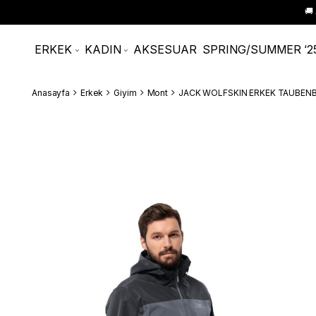
🚚
ERKEK
KADIN
AKSESUAR
SPRING/SUMMER ‘2
Anasayfa
Erkek
Giyim
Mont
JACK WOLFSKIN ERKEK TAUBENBE