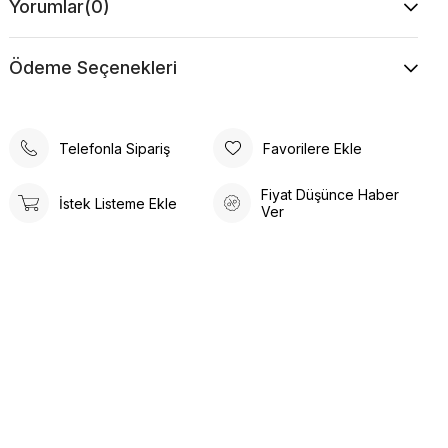
Yorumlar
(0)
Ödeme Seçenekleri
Telefonla Sipariş
Favorilere Ekle
Fiyat Düşünce Haber
İstek Listeme Ekle
Ver