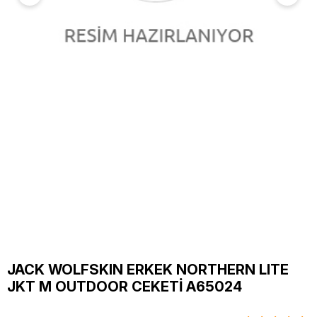
JACK WOLFSKIN ERKEK NORTHERN LITE
JKT M OUTDOOR CEKETİ A65024