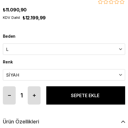
₺11.090,90
₺12.199,99
KDV Dahil
Beden
Renk
Ürün Özellikleri