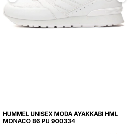
HUMMEL UNISEX MODA AYAKKABI HML
MONACO 86 PU 900334