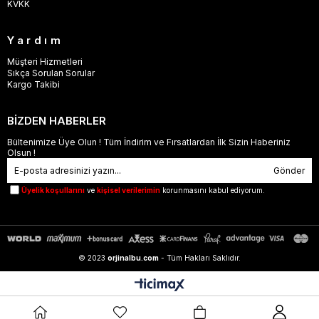
KVKK
Yardım
Müşteri Hizmetleri
Sıkça Sorulan Sorular
Kargo Takibi
BİZDEN HABERLER
Bültenimize Üye Olun ! Tüm İndirim ve Fırsatlardan İlk Sizin Haberiniz
Olsun !
Gönder
Üyelik koşullarını
ve
kişisel verilerimin
korunmasını kabul ediyorum.
© 2023
orjinalbu.com
- Tüm Hakları Saklıdır.