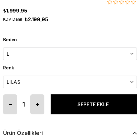
₺1.999,95
₺2.199,95
KDV Dahil
Beden
Renk
Ürün Özellikleri