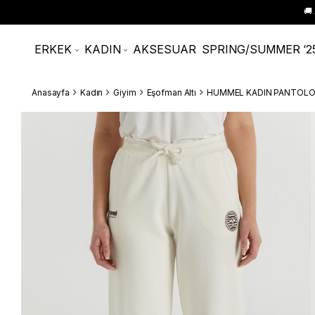
🚚
ERKEK
KADIN
AKSESUAR
SPRING/SUMMER ‘2
Anasayfa
Kadın
Giyim
Eşofman Altı
HUMMEL KADIN PANTOLO