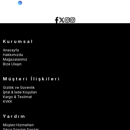
Kurumsal
Anasayfa
Hakkımızda
Mağazalarımız
Bize Ulaşın
Müşteri İlişkileri
Gizlilik ve Güvenlik
İptal & İade Koşulları
Kargo & Teslimat
KVKK
Yardım
Müşteri Hizmetleri
Sıkça Sorulan Sorular