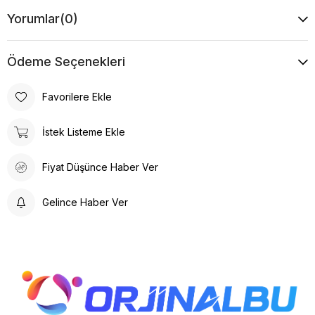
Yorumlar
(0)
Ödeme Seçenekleri
Favorilere Ekle
İstek Listeme Ekle
Fiyat Düşünce Haber Ver
Gelince Haber Ver