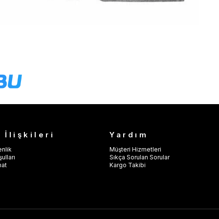
 İlişkileri
Yardım
enlik
Müşteri Hizmetleri
ulları
Sıkça Sorulan Sorular
mat
Kargo Takibi