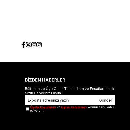
BİZDEN HABERLER
Bültenimize Üye Olun ! Tüm İndirim ve Fırsatlardan İlk
Sizin Haberiniz Olsun !
Gönder
Üyelik koşullarını
ve
kişisel verilerimin
korunmasını kabul
ediyorum.