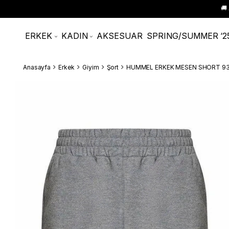
🚚
ERKEK
KADIN
AKSESUAR
SPRING/SUMMER ‘2
Anasayfa
Erkek
Giyim
Şort
HUMMEL ERKEK MESEN SHORT 9