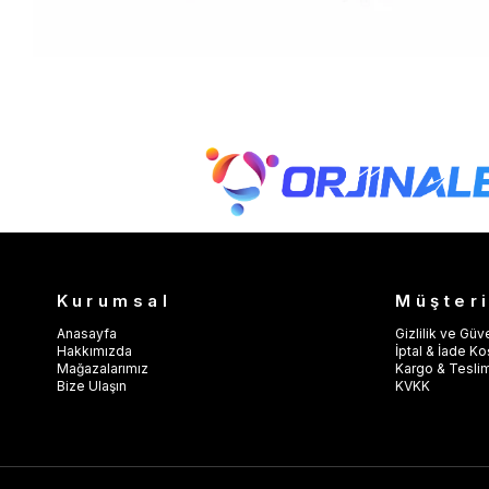
Kurumsal
Müşteri
Anasayfa
Gizlilik ve Güv
Hakkımızda
İptal & İade Koş
Mağazalarımız
Kargo & Tesli
Bize Ulaşın
KVKK