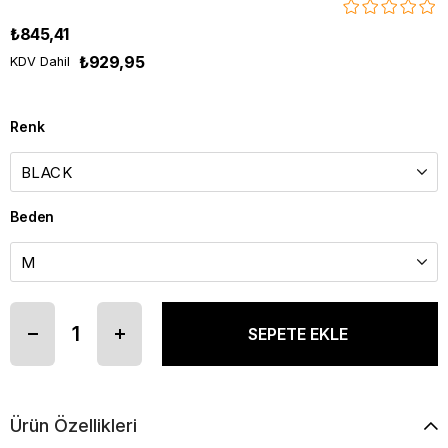
₺845,41
₺929,95
KDV Dahil
Renk
Beden
Ürün Özellikleri