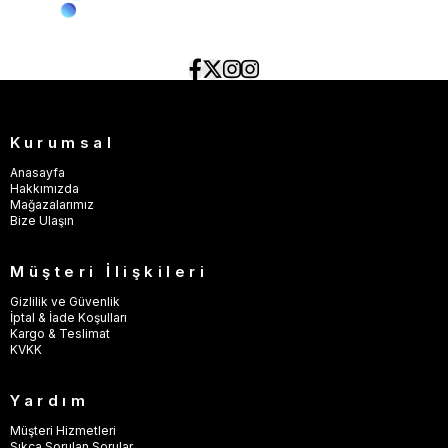
Kurumsal
Anasayfa
Hakkımızda
Mağazalarımız
Bize Ulaşın
Müşteri İlişkileri
Gizlilik ve Güvenlik
İptal & İade Koşulları
Kargo & Teslimat
KVKK
Yardım
Müşteri Hizmetleri
Sıkça Sorulan Sorular