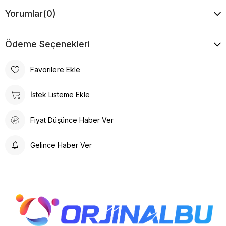
Yorumlar
(0)
Ödeme Seçenekleri
Favorilere Ekle
İstek Listeme Ekle
Fiyat Düşünce Haber Ver
Gelince Haber Ver