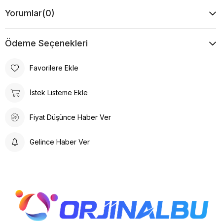
Yorumlar
(0)
Ödeme Seçenekleri
Favorilere Ekle
İstek Listeme Ekle
Fiyat Düşünce Haber Ver
Gelince Haber Ver