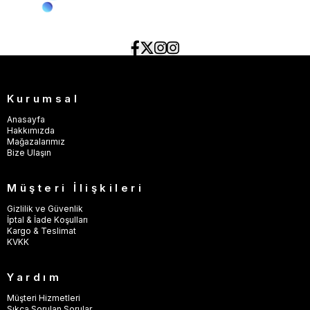
Kurumsal
Anasayfa
Hakkımızda
Mağazalarımız
Bize Ulaşın
Müşteri İlişkileri
Gizlilik ve Güvenlik
İptal & İade Koşulları
Kargo & Teslimat
KVKK
Yardım
Müşteri Hizmetleri
Sıkça Sorulan Sorular