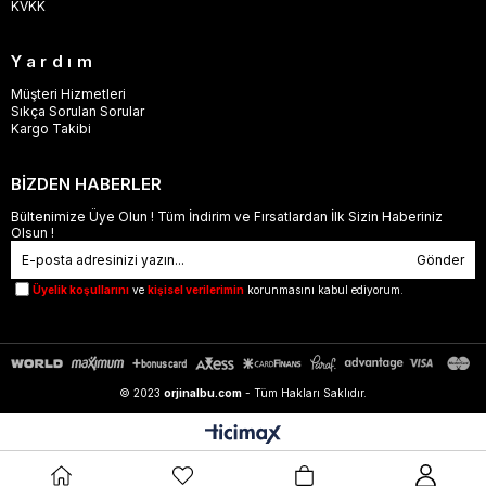
KVKK
Yardım
Müşteri Hizmetleri
Sıkça Sorulan Sorular
Kargo Takibi
BİZDEN HABERLER
Bültenimize Üye Olun ! Tüm İndirim ve Fırsatlardan İlk Sizin Haberiniz
Olsun !
Gönder
Üyelik koşullarını
ve
kişisel verilerimin
korunmasını kabul ediyorum.
© 2023
orjinalbu.com
- Tüm Hakları Saklıdır.