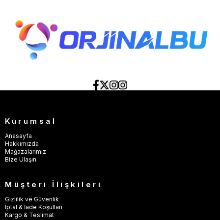
Kurumsal
Anasayfa
Hakkımızda
Mağazalarımız
Bize Ulaşın
Müşteri İlişkileri
Gizlilik ve Güvenlik
İptal & İade Koşulları
Kargo & Teslimat