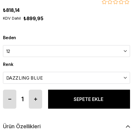
₺818,14
₺899,95
KDV Dahil
Beden
Renk
Ürün Özellikleri