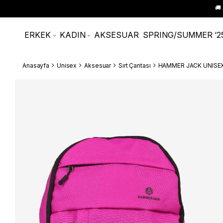
🚚
ERKEK
KADIN
AKSESUAR
SPRING/SUMMER ‘2
Anasayfa
Unisex
Aksesuar
Sırt Çantası
HAMMER JACK UNISEX 