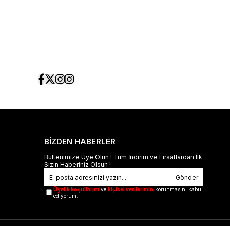
BİZDEN HABERLER
Bültenimize Üye Olun ! Tüm İndirim ve Fırsatlardan İlk
Sizin Haberiniz Olsun !
Gönder
Üyelik koşullarını
ve
kişisel verilerimin
korunmasını kabul
ediyorum.