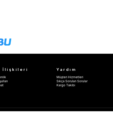
 İlişkileri
Yardım
enlik
Müşteri Hizmetleri
ulları
Sıkça Sorulan Sorular
mat
Kargo Takibi