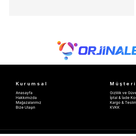
Kurumsal
Müşteri
Anasayfa
Gizlilik ve Güv
Hakkımızda
İptal & İade Koş
Mağazalarımız
Kargo & Tesli
Bize Ulaşın
KVKK