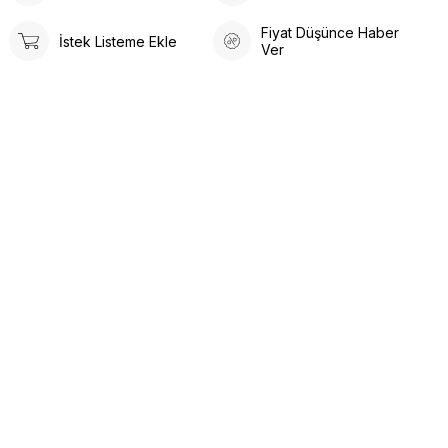
Fiyat Düşünce Haber
İstek Listeme Ekle
Ver