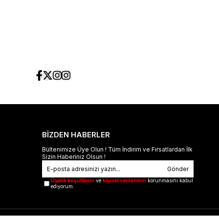
BİZDEN HABERLER
Bültenimize Üye Olun ! Tüm İndirim ve Fırsatlardan İlk
Sizin Haberiniz Olsun !
Gönder
Üyelik koşullarını
ve
kişisel verilerimin
korunmasını kabul
ediyorum.