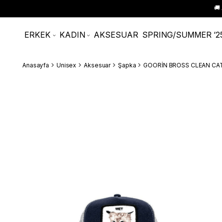
🚚
ERKEK
KADIN
AKSESUAR
SPRING/SUMMER ‘2
Anasayfa
Unisex
Aksesuar
Şapka
GOORİN BROSS CLEAN CAT