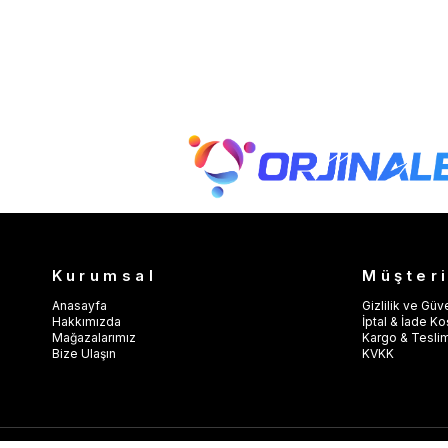
Kurumsal
Müşteri
Anasayfa
Gizlilik ve Güv
Hakkımızda
İptal & İade Koş
Mağazalarımız
Kargo & Tesli
Bize Ulaşın
KVKK