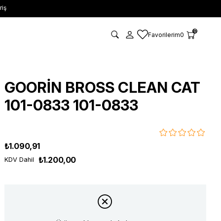
riş
0
Favorilerim
0
GOORİN BROSS CLEAN CAT
101-0833 101-0833
₺1.090,91
₺1.200,00
KDV Dahil