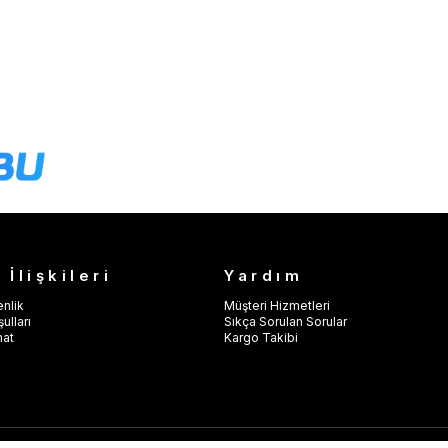
 İlişkileri
Yardım
enlik
Müşteri Hizmetleri
ulları
Sıkça Sorulan Sorular
mat
Kargo Takibi