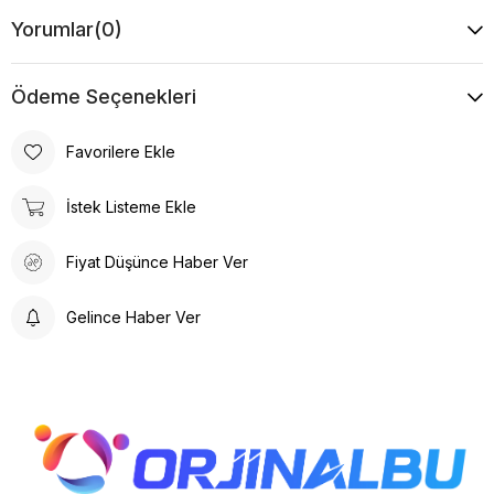
Yorumlar
(0)
Ödeme Seçenekleri
Favorilere Ekle
İstek Listeme Ekle
Fiyat Düşünce Haber Ver
Gelince Haber Ver