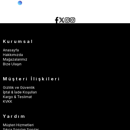
Kurumsal
Anasayfa
Hakkımızda
Mağazalarımız
Bize Ulaşın
Müşteri İlişkileri
Gizlilik ve Güvenlik
İptal & İade Koşulları
Kargo & Teslimat
KVKK
Yardım
Müşteri Hizmetleri
Sıkça Sorulan Sorular