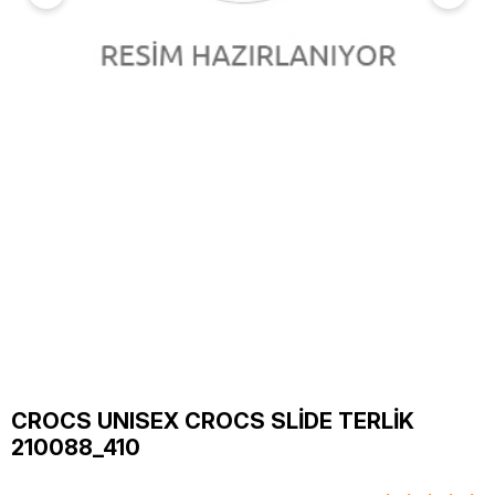
CROCS UNISEX CROCS SLİDE TERLİK
210088_410