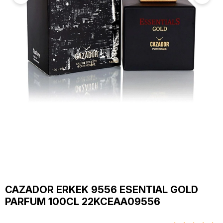
CAZADOR ERKEK 9556 ESENTIAL GOLD
PARFUM 100CL 22KCEAA09556