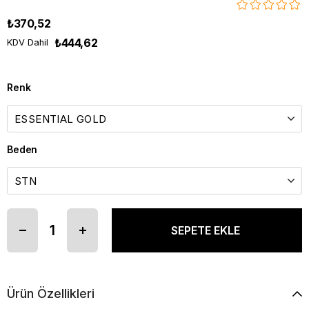
₺370,52
₺444,62
KDV Dahil
Renk
Beden
Ürün Özellikleri