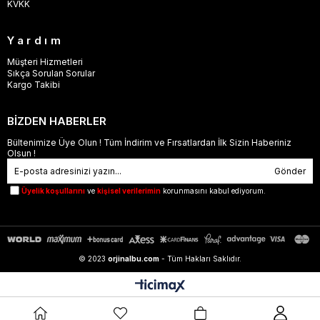
KVKK
Yardım
Müşteri Hizmetleri
Sıkça Sorulan Sorular
Kargo Takibi
BİZDEN HABERLER
Bültenimize Üye Olun ! Tüm İndirim ve Fırsatlardan İlk Sizin Haberiniz
Olsun !
Gönder
Üyelik koşullarını
ve
kişisel verilerimin
korunmasını kabul ediyorum.
© 2023
orjinalbu.com
- Tüm Hakları Saklıdır.