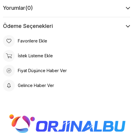
Yorumlar
(0)
Ödeme Seçenekleri
Favorilere Ekle
İstek Listeme Ekle
Fiyat Düşünce Haber Ver
Gelince Haber Ver