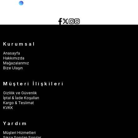
Kurumsal
Anasayfa
Hakkımızda
Mağazalarımız
Bize Ulaşın
Müşteri İlişkileri
Gizlilik ve Güvenlik
İptal & İade Koşulları
Kargo & Teslimat
KVKK
Yardım
Müşteri Hizmetleri
Sıkça Sorulan Sorular