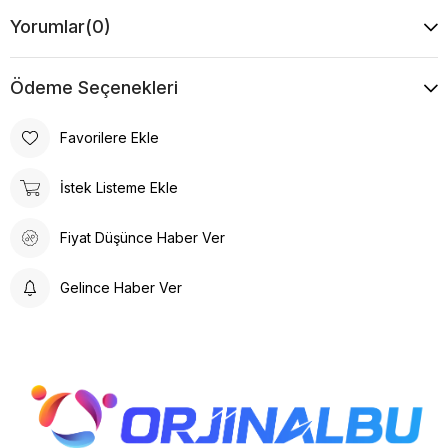
Yorumlar
(0)
Ödeme Seçenekleri
Favorilere Ekle
İstek Listeme Ekle
Fiyat Düşünce Haber Ver
Gelince Haber Ver