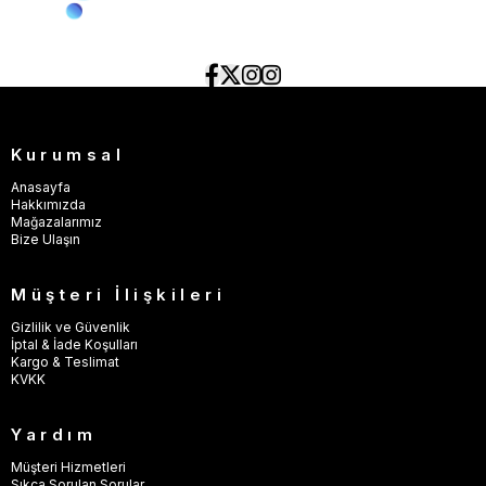
Kurumsal
Anasayfa
Hakkımızda
Mağazalarımız
Bize Ulaşın
Müşteri İlişkileri
Gizlilik ve Güvenlik
İptal & İade Koşulları
Kargo & Teslimat
KVKK
Yardım
Müşteri Hizmetleri
Sıkça Sorulan Sorular