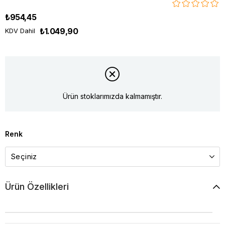
₺954,45
₺1.049,90
KDV Dahil
Ürün stoklarımızda kalmamıştır.
Renk
Ürün Özellikleri