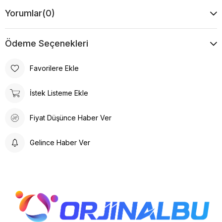
Yorumlar
(0)
Ödeme Seçenekleri
Favorilere Ekle
İstek Listeme Ekle
Fiyat Düşünce Haber Ver
Gelince Haber Ver