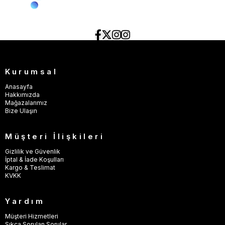
Kurumsal
Anasayfa
Hakkımızda
Mağazalarımız
Bize Ulaşın
Müşteri İlişkileri
Gizlilik ve Güvenlik
İptal & İade Koşulları
Kargo & Teslimat
KVKK
Yardım
Müşteri Hizmetleri
Sıkça Sorulan Sorular