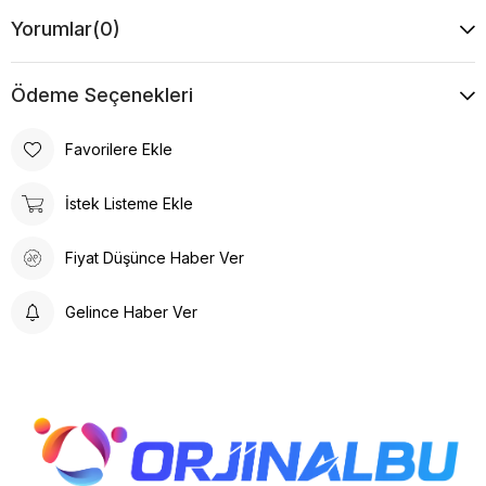
Yorumlar
(0)
Ödeme Seçenekleri
Favorilere Ekle
İstek Listeme Ekle
Fiyat Düşünce Haber Ver
Gelince Haber Ver