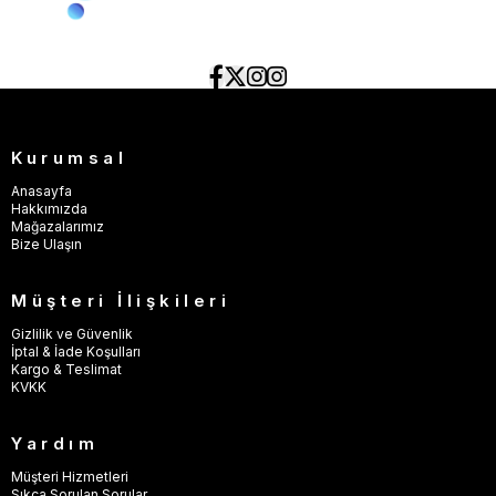
Kurumsal
Anasayfa
Hakkımızda
Mağazalarımız
Bize Ulaşın
Müşteri İlişkileri
Gizlilik ve Güvenlik
İptal & İade Koşulları
Kargo & Teslimat
KVKK
Yardım
Müşteri Hizmetleri
Sıkça Sorulan Sorular